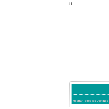
1
|
Mostrar Todos los Destinos