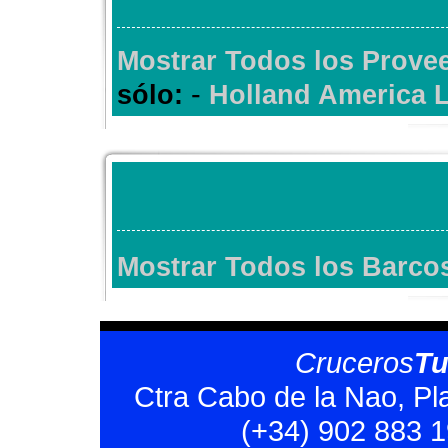
Mostrar Todos los Prove
-
sólo:
Holland America 
Mostrar Todos los Barco
Cruceros
T
Ctra Cabo de la Nao, Pl
(+34) 902 883 1