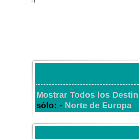
1
|
Mostrar Todos los Desti
-
sólo:
Norte de Europa