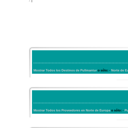
1
|
-
Mostrar Todos los Destinos de Pullmantur
o sólo:
Norte de E
-
Mostrar Todos los Proveedores en Norte de Europa
o sólo:
Pu