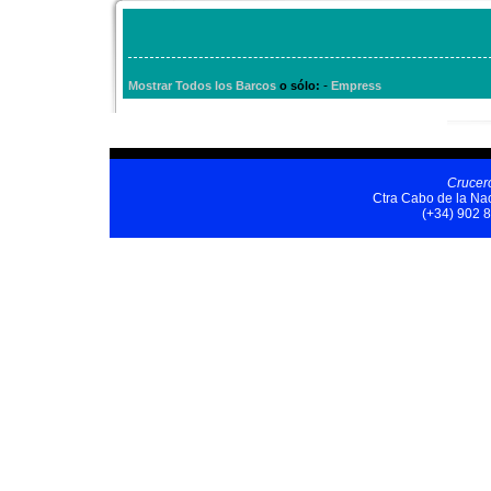
-
Mostrar Todos los Barcos
o sólo:
Empress
Crucer
Ctra Cabo de la Nao
(+34) 902 8