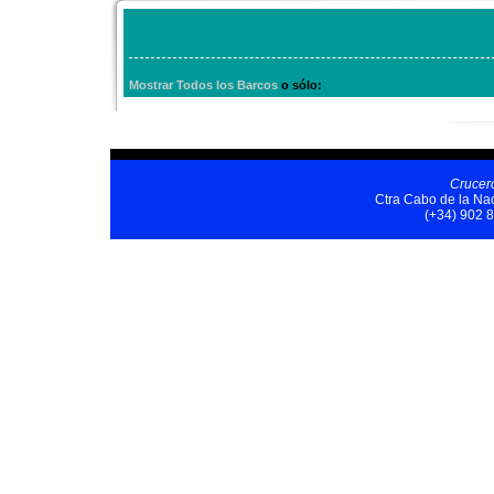
Mostrar Todos los Barcos
o sólo:
Crucer
Ctra Cabo de la Nao
(+34) 902 8