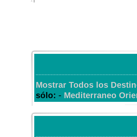
1
|
Mostrar Todos los Desti
-
sólo:
Mediterraneo Orie