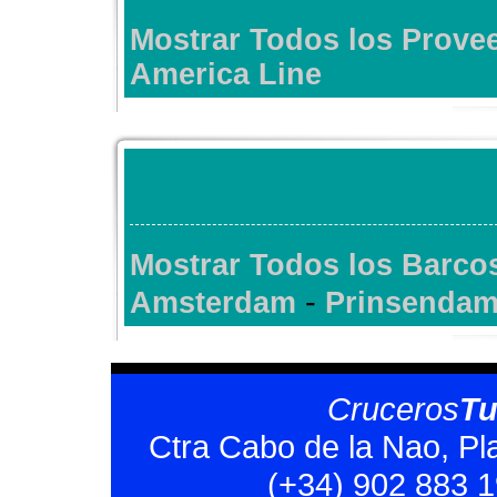
Mostrar Todos los Prov
America Line
Mostrar Todos los Barco
-
Amsterdam
Prinsenda
Cruceros
T
Ctra Cabo de la Nao, Pl
(+34) 902 883 1